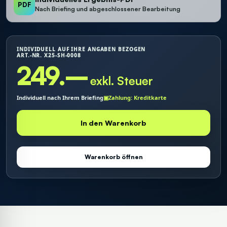
PDF
Nach Briefing und abgeschlossener Bearbeitung
INDIVIDUELL AUF IHRE ANGABEN BEZOGEN
ART.-NR. X25-SH-0008
249.–
exkl. Steuer
Individuell nach Ihrem Briefing
▣
Zahlung: Kreditkarte
In den Warenkorb
Warenkorb öffnen