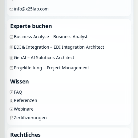
info@x25lab.com
Experte buchen
Business Analyse – Business Analyst
EDI & Integration – EDI Integration Architect
GenAI – AI Solutions Architect
Projektleitung – Project Management
Wissen
FAQ
Referenzen
Webinare
Zertifizierungen
Rechtliches