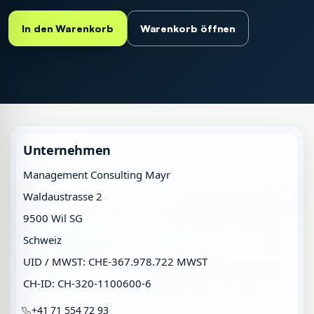
In den Warenkorb
Warenkorb öffnen
Unternehmen
Management Consulting Mayr
Waldaustrasse 2
9500 Wil SG
Schweiz
UID / MWST: CHE-367.978.722 MWST
CH-ID: CH-320-1100600-6
+41 71 554 72 93