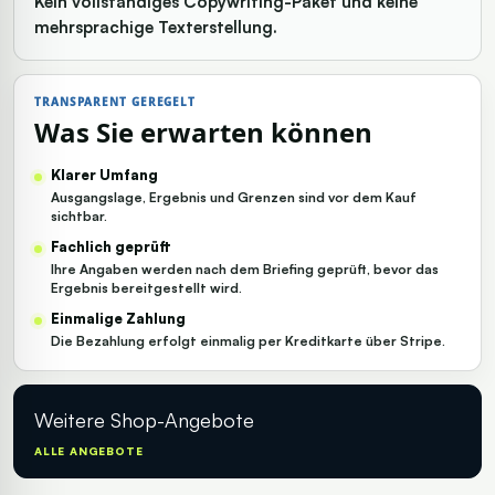
Kein vollständiges Copywriting-Paket und keine
mehrsprachige Texterstellung.
TRANSPARENT GEREGELT
Was Sie erwarten können
Klarer Umfang
AI Bot
Ausgangslage, Ergebnis und Grenzen sind vor dem Kauf
sichtbar.
Fachlich geprüft
Ihre Angaben werden nach dem Briefing geprüft, bevor das
Ergebnis bereitgestellt wird.
Einmalige Zahlung
Die Bezahlung erfolgt einmalig per Kreditkarte über Stripe.
Weitere Shop-Angebote
ALLE ANGEBOTE