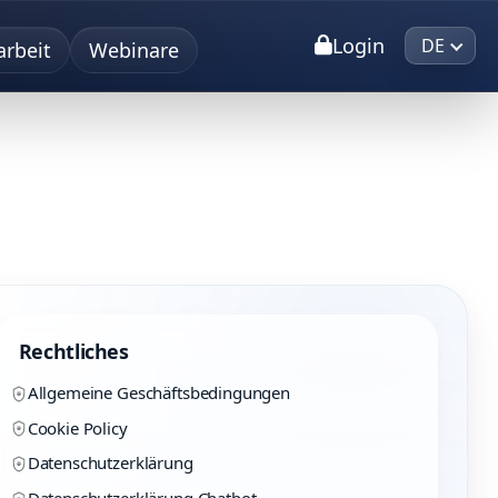
Login
DE
rbeit
Webinare
Rechtliches
Allgemeine Geschäftsbedingungen
Cookie Policy
Datenschutzerklärung
Datenschutzerklärung Chatbot