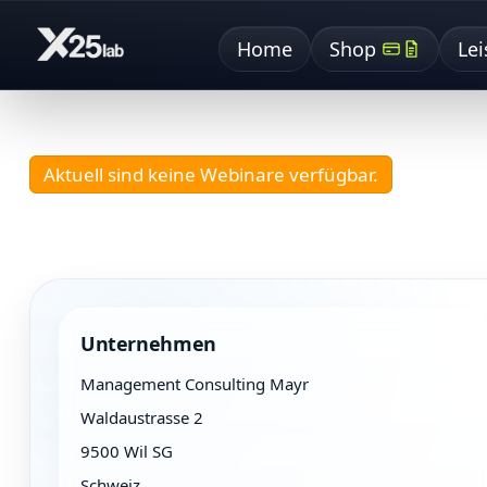
Home
Shop
Le
Aktuell sind keine Webinare verfügbar.
Unternehmen
Management Consulting Mayr
Waldaustrasse 2
9500 Wil SG
Schweiz