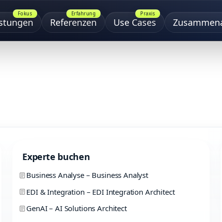
Fokus
Erfahrung
Praxis
istungen
Referenzen
Use Cases
Zusammena
Experte buchen
Business Analyse – Business Analyst
EDI & Integration – EDI Integration Architect
GenAI – AI Solutions Architect