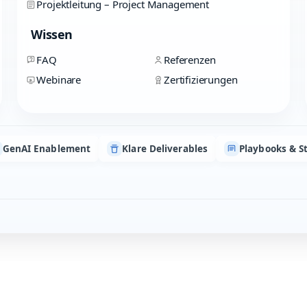
Projektleitung – Project Management
Wissen
FAQ
Referenzen
Webinare
Zertifizierungen
GenAI Enablement
Klare Deliverables
Playbooks & S