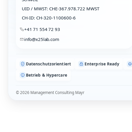
UID / MWST: CHE-367.978.722 MWST
CH-ID: CH-320-1100600-6
+41 71 554 72 93
info@x25lab.com
Datenschutzorientiert
Enterprise Ready
Betrieb & Hypercare
©
2026
Management Consulting Mayr