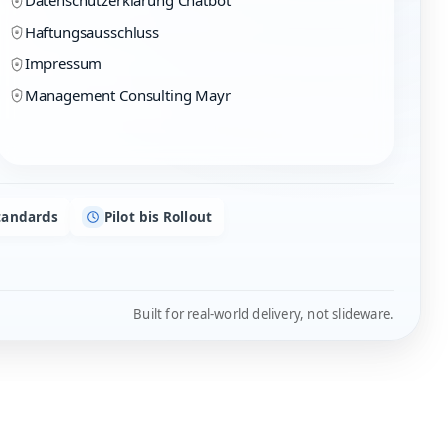
Haftungsausschluss
Impressum
Management Consulting Mayr
tandards
Pilot bis Rollout
Built for real-world delivery, not slideware.