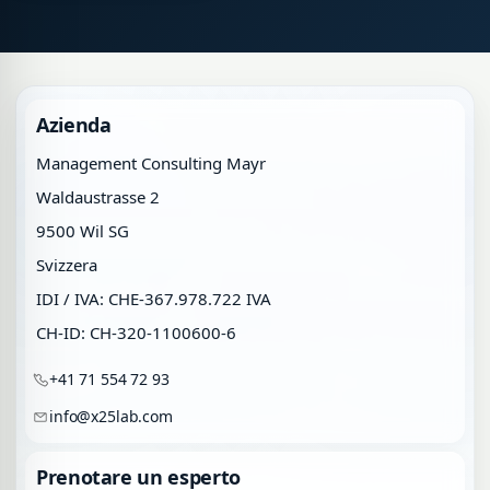
Azienda
Management Consulting Mayr
Waldaustrasse 2
9500 Wil SG
Svizzera
IDI / IVA: CHE-367.978.722 IVA
CH-ID: CH-320-1100600-6
+41 71 554 72 93
info@x25lab.com
Prenotare un esperto